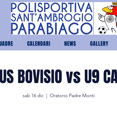
UADRE
CALENDARI
NEWS
GALLERY
US BOVISIO vs U9 C
sab 16 dic
  |  
Oratorio Padre Monti