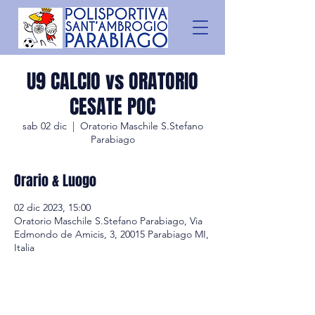
U9 CALCIO vs ORATORIO
CESATE POC
sab 02 dic
  |  
Oratorio Maschile S.Stefano
Parabiago
Orario & Luogo
02 dic 2023, 15:00
Oratorio Maschile S.Stefano Parabiago, Via
Edmondo de Amicis, 3, 20015 Parabiago MI,
Italia