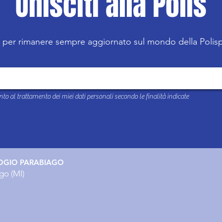
Unisciti alla Polis
R per rimanere sempre aggiornato sul mondo della Poli
to al trattamento dei miei dati personali secondo le finalità indicate
OGIO PARABIAGO
go (MI)