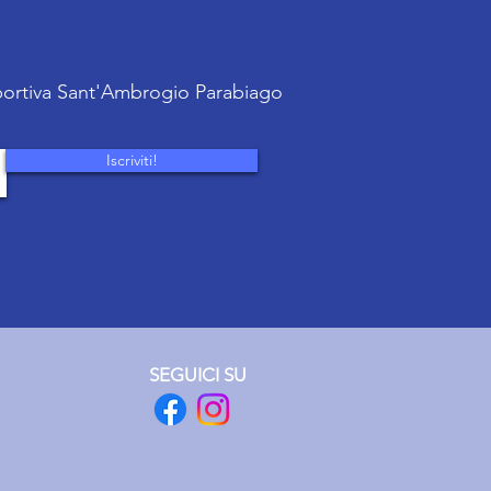
sportiva Sant'Ambrogio Parabiago
Iscriviti!
SEGUICI SU