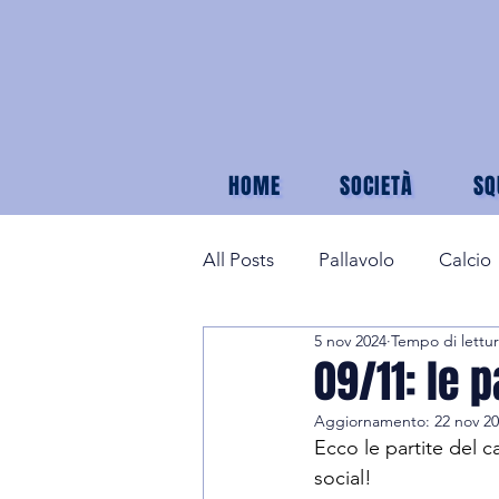
HOME
SOCIETÀ
SQ
All Posts
Pallavolo
Calcio
5 nov 2024
Tempo di lettur
09/11: le 
Aggiornamento:
22 nov 2
Ecco le partite del c
social!