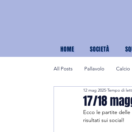
HOME
SOCIETÀ
SQ
All Posts
Pallavolo
Calcio
12 mag 2025
Tempo di lett
17/18 magg
Ecco le partite delle
risultati sui social!