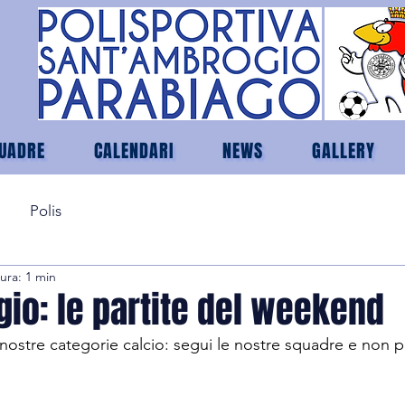
UADRE
CALENDARI
NEWS
GALLERY
Polis
ura: 1 min
io: le partite del weekend
 nostre categorie calcio: segui le nostre squadre e non pe