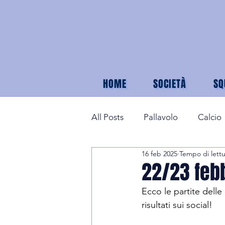
HOME
SOCIETÀ
SQ
All Posts
Pallavolo
Calcio
16 feb 2025
Tempo di lettu
22/23 febb
Ecco le partite delle
risultati sui social!