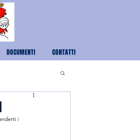
DOCUMENTI
CONTATTI
d
rderti i 