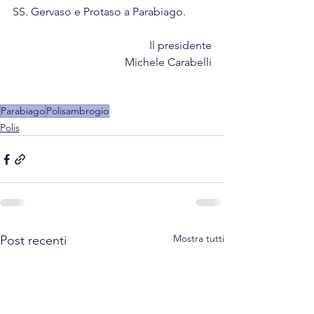
SS. Gervaso e Protaso a Parabiago.
Il presidente
Michele Carabelli
Parabiago
Polisambrogio
Polis
Mostra tutti
Post recenti