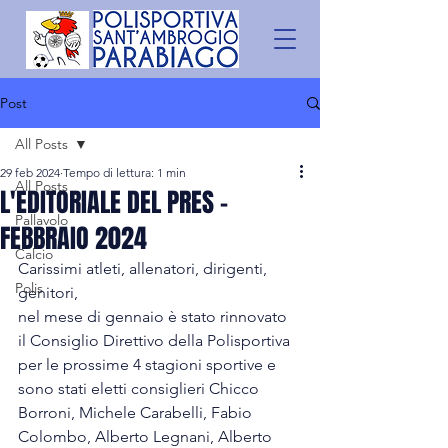
Post
All Posts
29 feb 2024
Tempo di lettura: 1 min
All Posts
L'EDITORIALE DEL PRES -
Pallavolo
FEBBRAIO 2024
Calcio
Carissimi atleti, allenatori, dirigenti, 
Polis
genitori,
nel mese di gennaio è stato rinnovato 
il Consiglio Direttivo della Polisportiva 
per le prossime 4 stagioni sportive e 
sono stati eletti consiglieri Chicco 
Borroni, Michele Carabelli, Fabio 
Colombo, Alberto Legnani, Alberto 