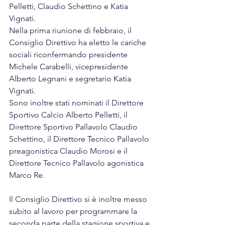
Pelletti, Claudio Schettino e Katia 
Vignati.
Nella prima riunione di febbraio, il 
Consiglio Direttivo ha eletto le cariche 
sociali riconfermando presidente 
Michele Carabelli, vicepresidente 
Alberto Legnani e segretario Katia 
Vignati.
Sono inoltre stati nominati il Direttore 
Sportivo Calcio Alberto Pelletti, il 
Direttore Sportivo Pallavolo Claudio 
Schettino, il Direttore Tecnico Pallavolo 
preagonistica Claudio Morosi e il 
Direttore Tecnico Pallavolo agonistica 
Marco Re.
Il Consiglio Direttivo si è inoltre messo 
subito al lavoro per programmare la 
seconda parte della stagione sportiva e 