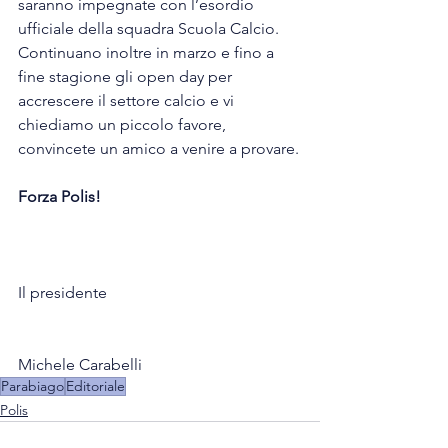
saranno impegnate con l’esordio 
ufficiale della squadra Scuola Calcio.
Continuano inoltre in marzo e fino a 
fine stagione gli open day per 
accrescere il settore calcio e vi 
chiediamo un piccolo favore, 
convincete un amico a venire a provare.
Forza Polis!
Il presidente
Michele Carabelli
Parabiago
Editoriale
Polis