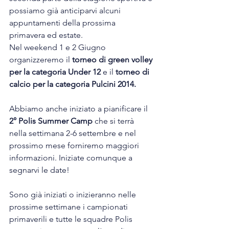
possiamo già anticiparvi alcuni 
appuntamenti della prossima 
primavera ed estate.
Nel weekend 1 e 2 Giugno 
organizzeremo il 
torneo di green volley 
per la categoria Under 12
 e il 
torneo di 
calcio per la categoria Pulcini 2014.
Abbiamo anche iniziato a pianificare il 
2° Polis Summer Camp
 che si terrà 
nella settimana 2-6 settembre e nel 
prossimo mese forniremo maggiori 
informazioni. Iniziate comunque a 
segnarvi le date!
Sono già iniziati o inizieranno nelle 
prossime settimane i campionati 
primaverili e tutte le squadre Polis 