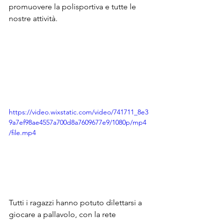
promuovere la polisportiva e tutte le 
nostre attività. 
https://video.wixstatic.com/video/741711_8e3
9a7ef98ae4557a700d8a7609677e9/1080p/mp4
/file.mp4
Tutti i ragazzi hanno potuto dilettarsi a 
giocare a pallavolo, con la rete 