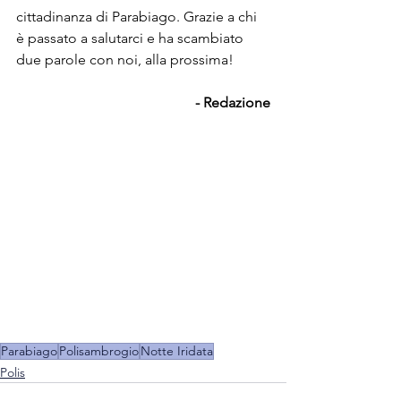
cittadinanza di Parabiago. Grazie a chi 
è passato a salutarci e ha scambiato 
due parole con noi, alla prossima!
- Redazione
Parabiago
Polisambrogio
Notte Iridata
Polis