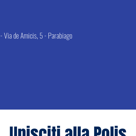
- Via de Amicis, 5 - Parabiago
Unisciti alla Polis