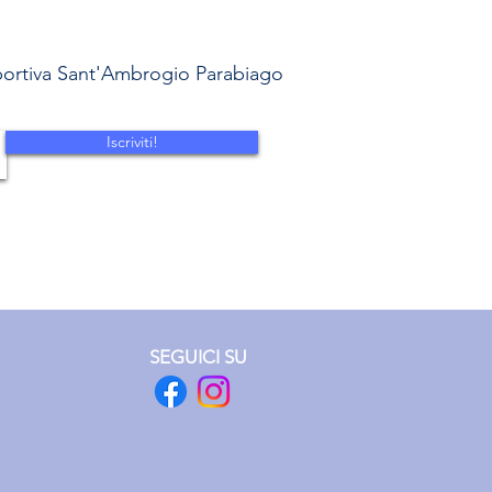
sportiva Sant'Ambrogio Parabiago
Iscriviti!
SEGUICI SU