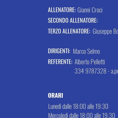
Gianni Croci
ALLENATORE:
SECONDO ALLENATORE:
Giuseppe Bo
TERZO ALLENATORE:
Marco Selmo
DIRIGENTI:
Alberto Pelletti
REFERENTE:
334 9787328 -
a.p
ORARI
Lunedì dalle 18:00 alle 19:30
Mercoledì dalle 18:00 alle 19:30