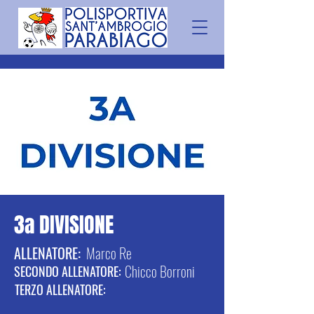
3a DIVISIONE
ALLENATORE:
Marco Re
Chicco Borroni
SECONDO ALLENATORE:
TERZO ALLENATORE: